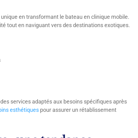
e unique en transformant le bateau en clinique mobile.
ité tout en naviguant vers des destinations exotiques.
e
s
 des services adaptés aux besoins spécifiques après
oins esthétiques
pour assurer un rétablissement