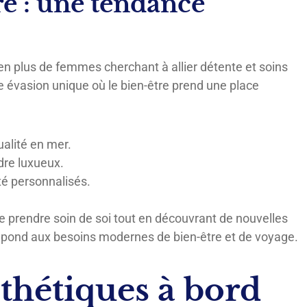
re : une tendance
 en plus de femmes cherchant à allier détente et soins
e évasion unique où le bien-être prend une place
alité en mer.
dre luxueux.
té personnalisés.
e prendre soin de soi tout en découvrant de nouvelles
répond aux besoins modernes de bien-être et de voyage.
sthétiques à bord