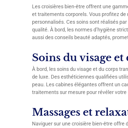
Les croisières bien-être offrent une gamme
et traitements corporels. Vous profitez de
personnalisés. Ces soins sont réalisés par
qualité. À bord, les normes d’hygiène stri
aussi des conseils beauté adaptés, promett
Soins du visage et
À bord, les soins du visage et du corps tr
de luxe. Des esthéticiennes qualifiées util
peau. Les cabines élégantes offrent un cad
traitements sur mesure pour révéler votre é
Massages et relax
Naviguer sur une croisière bien-être off