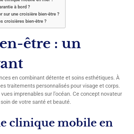
rantie à bord ?
 sur une croisière bien-être ?
s croisières bien-être ?
ien-être : un
ant
nces en combinant détente et soins esthétiques. À
 des traitements personnalisés pour visage et corps.
s vues imprenables sur l’océan. Ce concept novateur
 soin de votre santé et beauté.
ne clinique mobile en