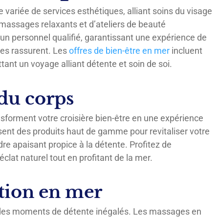
 variée de services esthétiques, alliant soins du visage
 massages relaxants et d’ateliers de beauté
 un personnel qualifié, garantissant une expérience de
ctes rassurent. Les
offres de bien-être en mer
incluent
ant un voyage alliant détente et soin de soi.
 du corps
ansforment votre croisière bien-être en une expérience
isent des produits haut de gamme pour revitaliser votre
re apaisant propice à la détente. Profitez de
clat naturel tout en profitant de la mer.
ation en mer
re des moments de détente inégalés. Les massages en