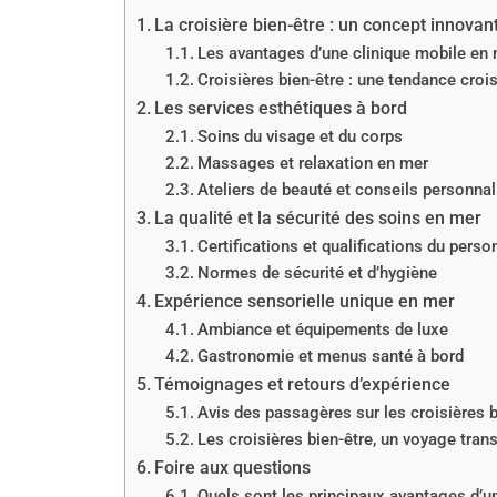
La croisière bien-être : un concept innovan
Les avantages d’une clinique mobile en
Croisières bien-être : une tendance croi
Les services esthétiques à bord
Soins du visage et du corps
Massages et relaxation en mer
Ateliers de beauté et conseils personnal
La qualité et la sécurité des soins en mer
Certifications et qualifications du perso
Normes de sécurité et d’hygiène
Expérience sensorielle unique en mer
Ambiance et équipements de luxe
Gastronomie et menus santé à bord
Témoignages et retours d’expérience
Avis des passagères sur les croisières b
Les croisières bien-être, un voyage tran
Foire aux questions
Quels sont les principaux avantages d’u