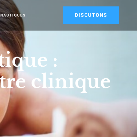
DISCUTONS
 NAUTIQUES
tique :
tre clinique