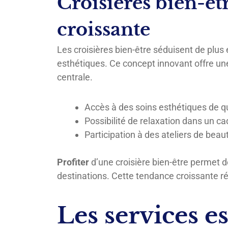
Croisières bien-êt
croissante
Les croisières bien-être séduisent de plus
esthétiques. Ce concept innovant offre un
centrale.
Accès à des soins esthétiques de qu
Possibilité de relaxation dans un ca
Participation à des ateliers de beau
Profiter
d’une croisière bien-être permet d
destinations. Cette tendance croissante 
Les services e