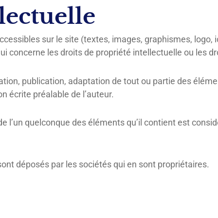
lectuelle
essibles sur le site (textes, images, graphismes, logo, icô
ui concerne les droits de propriété intellectuelle ou les dr
tion, publication, adaptation de tout ou partie des élémen
on écrite préalable de l’auteur.
 de l’un quelconque des éléments qu’il contient est cons
sont déposés par les sociétés qui en sont propriétaires.