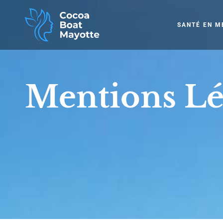
SANTÉ EN M
Mentions Lé