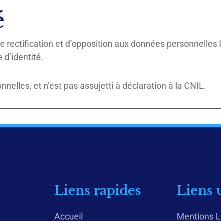
é
 de rectification et d’opposition aux données personnelle
d’identité.
nnelles, et n’est pas assujetti à déclaration à la CNIL.
Liens rapides
Liens u
Accueil
Mentions L