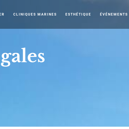
ER
CLINIQUES MARINES
ESTHÉTIQUE
ÉVÉNEMENTS
gales