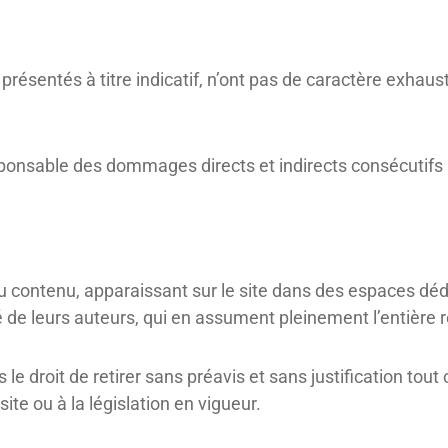
résentés à titre indicatif, n’ont pas de caractère exhaust
sponsable des dommages directs et indirects consécutifs à
 du contenu, apparaissant sur le site dans des espaces d
de leurs auteurs, qui en assument pleinement l’entière r
le droit de retirer sans préavis et sans justification tout
ite ou à la législation en vigueur.