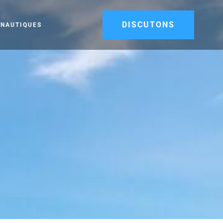
DISCUTONS
 NAUTIQUES