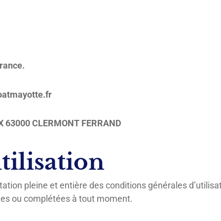
France.
atmayotte.fr
UX 63000 CLERMONT FERRAND
tilisation
ptation pleine et entière des conditions générales d’utilisa
fiées ou complétées à tout moment.