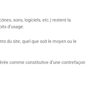
nes, sons, logiciels, etc.) restent la
oits d’usage.
ts du site, quel que soit le moyen ou le
idérée comme constitutive d’une contrefaçon