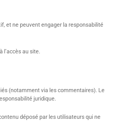
if, et ne peuvent engager la responsabilité
 l’accès au site.
édiés (notamment via les commentaires). Le
esponsabilité juridique.
 contenu déposé par les utilisateurs qui ne